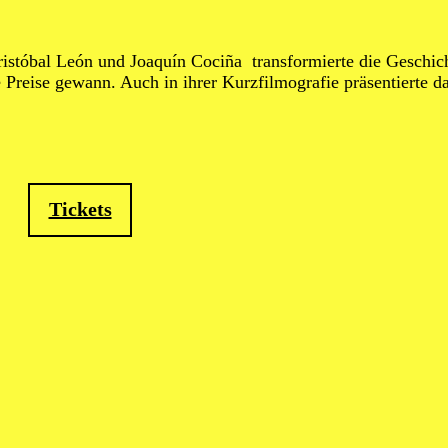
óbal León und Joaquín Cociña transformierte die Geschicht
 Preise gewann. Auch in ihrer Kurzfilmografie präsentierte d
Tickets