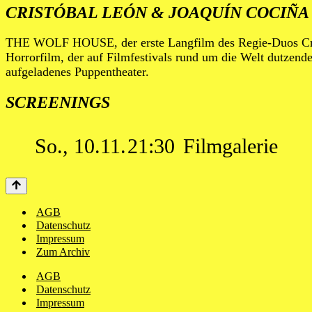
CRISTÓBAL LEÓN & JOAQUÍN COCIÑA
THE WOLF HOUSE, der erste Langfilm des Regie-Duos Crist
Horrorfilm, der auf Filmfestivals rund um die Welt dutzende
aufgeladenes Puppentheater.
SCREENINGS
So., 10.11.
21:30
Filmgalerie
AGB
Datenschutz
Impressum
Zum Archiv
AGB
Datenschutz
Impressum