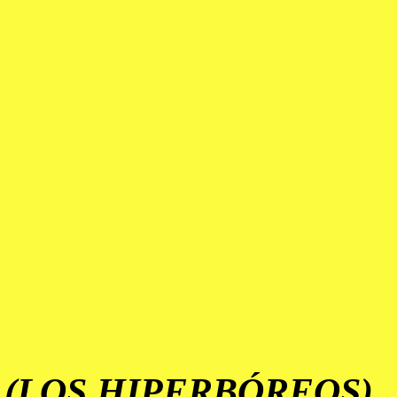
(LOS HIPERBÓREOS)