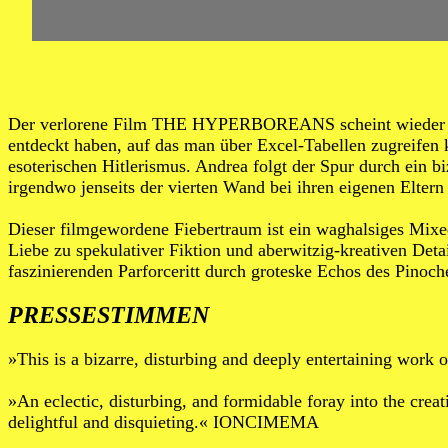
Der verlorene Film THE HYPERBOREANS scheint wieder aufge
entdeckt haben, auf das man über Excel-Tabellen zugreifen
esoterischen Hitlerismus. Andrea folgt der Spur durch ein b
irgendwo jenseits der vierten Wand bei ihren eigenen Elter
Dieser filmgewordene Fiebertraum ist ein waghalsiges Mixe
Liebe zu spekulativer Fiktion und aberwitzig-kreativen Det
faszinierenden Parforceritt durch groteske Echos des Pinoc
PRESSESTIMMEN
»This is a bizarre, disturbing and deeply entertaining 
»An eclectic, disturbing, and formidable foray into the cre
delightful and disquieting.« IONCIMEMA