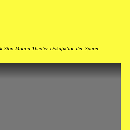
ick-Stop-Motion-Theater-Dokufiktion den Spuren