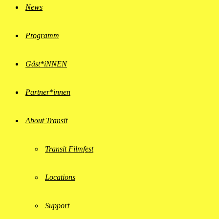
News
Programm
Gäst*iNNEN
Partner*innen
About Transit
Transit Filmfest
Locations
Support