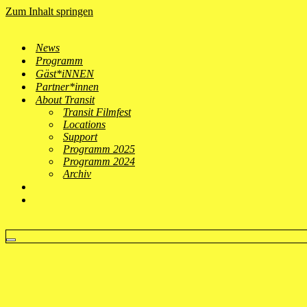
Zum Inhalt springen
News
Programm
Gäst*iNNEN
Partner*innen
About Transit
Transit Filmfest
Locations
Support
Programm 2025
Programm 2024
Archiv
Navigationsmenü