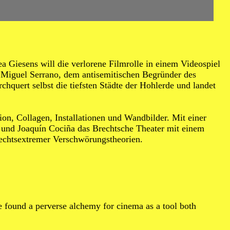
Giesens will die verlorene Filmrolle in einem Videospiel
 Miguel Serrano, dem antisemitischen Begründer des
chquert selbst die tiefsten Städte der Hohlerde und landet
n, Collagen, Installationen und Wandbilder. Mit einer
ón und Joaquín Cociña das Brechtsche Theater mit einem
rechtsextremer Verschwörungstheorien.
ve found a perverse alchemy for cinema as a tool both