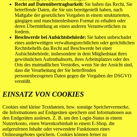
Recht auf Datenübertragbarkeit:
Sie haben das Recht, Sie
betreffende Daten, die Sie uns bereitgestellt haben, nach
Maßgabe der gesetzlichen Vorgaben in einem strukturierten,
gängigen und maschinenlesbaren Format zu erhalten oder
deren Übermittlung an einen anderen Verantwortlichen zu
fordern.
Beschwerde bei Aufsichtsbehörde:
Sie haben unbeschadet
eines anderweitigen verwaltungsrechtlichen oder gerichtlichen
Rechtsbehelfs das Recht auf Beschwerde bei einer
Aufsichtsbehörde, insbesondere in dem Mitgliedstaat ihres
gewöhnlichen Aufenthaltsorts, ihres Arbeitsplatzes oder des
Orts des mutmaßlichen Verstoßes, wenn Sie der Ansicht sind,
dass die Verarbeitung der Sie betreffenden
personenbezogenen Daten gegen die Vorgaben der DSGVO
verstößt.
EINSATZ VON COOKIES
Cookies sind kleine Textdateien, bzw. sonstige Speichervermerke,
die Informationen auf Endgeräten speichern und Informationen aus
den Endgeräten auslesen. Z. B. um den Login-Status in einem
Nutzerkonto, einen Warenkorbinhalt in einem E-Shop, die
aufgerufenen Inhalte oder verwendete Funktionen eines
Onlineangebotes speichern. Cookies können ferner zu