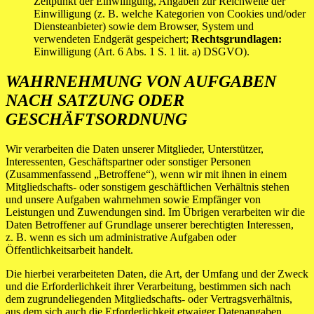
Zeitpunkt der Einwilligung, Angaben zur Reichweite der
Einwilligung (z. B. welche Kategorien von Cookies und/oder
Diensteanbieter) sowie dem Browser, System und
verwendeten Endgerät gespeichert;
Rechtsgrundlagen:
Einwilligung (Art. 6 Abs. 1 S. 1 lit. a) DSGVO).
WAHRNEHMUNG VON AUFGABEN
NACH SATZUNG ODER
GESCHÄFTSORDNUNG
Wir verarbeiten die Daten unserer Mitglieder, Unterstützer,
Interessenten, Geschäftspartner oder sonstiger Personen
(Zusammenfassend „Betroffene“), wenn wir mit ihnen in einem
Mitgliedschafts- oder sonstigem geschäftlichen Verhältnis stehen
und unsere Aufgaben wahrnehmen sowie Empfänger von
Leistungen und Zuwendungen sind. Im Übrigen verarbeiten wir die
Daten Betroffener auf Grundlage unserer berechtigten Interessen,
z. B. wenn es sich um administrative Aufgaben oder
Öffentlichkeitsarbeit handelt.
Die hierbei verarbeiteten Daten, die Art, der Umfang und der Zweck
und die Erforderlichkeit ihrer Verarbeitung, bestimmen sich nach
dem zugrundeliegenden Mitgliedschafts- oder Vertragsverhältnis,
aus dem sich auch die Erforderlichkeit etwaiger Datenangaben