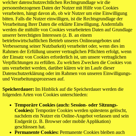
welcher datenschutzrechtlichen Rechtsgrundlage wir die
personenbezogenen Daten der Nutzer mit Hilfe von Cookies
verarbeiten, hängt davon ab, ob wir Nutzer um eine Einwilligung
bitten. Falls die Nutzer einwilligen, ist die Rechtsgrundlage der
Verarbeitung Ihrer Daten die erklärte Einwilligung. Andernfalls
werden die mithilfe von Cookies verarbeiteten Daten auf Grundlage
unserer berechtigten Interessen (z. B. an einem
betriebswirtschaftlichen Betrieb unseres Onlineangebotes und
Verbesserung seiner Nutzbarkeit) verarbeitet oder, wenn dies im
Rahmen der Erfüllung unserer vertraglichen Pflichten erfolgt, wenn
der Einsatz von Cookies erforderlich ist, um unsere vertraglichen
Verpflichtungen zu erfüllen. Zu welchen Zwecken die Cookies von
uns verarbeitet werden, darüber klären wir im Laufe dieser
Datenschutzerklärung oder im Rahmen von unseren Einwilligungs-
und Verarbeitungsprozessen auf.
Speicherdauer:
Im Hinblick auf die Speicherdauer werden die
folgenden Arten von Cookies unterschieden:
Temporäre Cookies (auch: Session- oder Sitzungs-
Cookies):
Temporäre Cookies werden spätestens gelöscht,
nachdem ein Nutzer ein Online-Angebot verlassen und sein
Endgerät (z. B. Browser oder mobile Applikation)
geschlossen hat.
Permanente Cookies:
Permanente Cookies bleiben auch