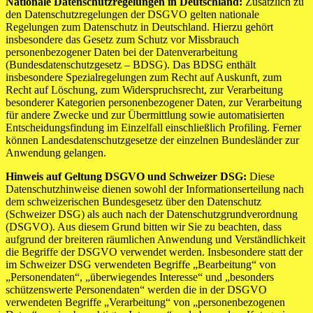
Nationale Datenschutzregelungen in Deutschland:
Zusätzlich zu
den Datenschutzregelungen der DSGVO gelten nationale
Regelungen zum Datenschutz in Deutschland. Hierzu gehört
insbesondere das Gesetz zum Schutz vor Missbrauch
personenbezogener Daten bei der Datenverarbeitung
(Bundesdatenschutzgesetz – BDSG). Das BDSG enthält
insbesondere Spezialregelungen zum Recht auf Auskunft, zum
Recht auf Löschung, zum Widerspruchsrecht, zur Verarbeitung
besonderer Kategorien personenbezogener Daten, zur Verarbeitung
für andere Zwecke und zur Übermittlung sowie automatisierten
Entscheidungsfindung im Einzelfall einschließlich Profiling. Ferner
können Landesdatenschutzgesetze der einzelnen Bundesländer zur
Anwendung gelangen.
Hinweis auf Geltung DSGVO und Schweizer DSG:
Diese
Datenschutzhinweise dienen sowohl der Informationserteilung nach
dem schweizerischen Bundesgesetz über den Datenschutz
(Schweizer DSG) als auch nach der Datenschutzgrundverordnung
(DSGVO). Aus diesem Grund bitten wir Sie zu beachten, dass
aufgrund der breiteren räumlichen Anwendung und Verständlichkeit
die Begriffe der DSGVO verwendet werden. Insbesondere statt der
im Schweizer DSG verwendeten Begriffe „Bearbeitung“ von
„Personendaten“, „überwiegendes Interesse“ und „besonders
schützenswerte Personendaten“ werden die in der DSGVO
verwendeten Begriffe „Verarbeitung“ von „personenbezogenen