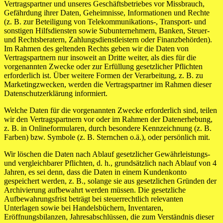
Vertragspartner und unseres Geschäftsbetriebes vor Missbrauch,
Gefährdung ihrer Daten, Geheimnisse, Informationen und Rechte
(z. B. zur Beteiligung von Telekommunikations-, Transport- und
sonstigen Hilfsdiensten sowie Subunternehmern, Banken, Steuer-
und Rechtsberatern, Zahlungsdienstleistern oder Finanzbehörden).
Im Rahmen des geltenden Rechts geben wir die Daten von
Vertragspartnern nur insoweit an Dritte weiter, als dies für die
vorgenannten Zwecke oder zur Erfüllung gesetzlicher Pflichten
erforderlich ist. Über weitere Formen der Verarbeitung, z. B. zu
Marketingzwecken, werden die Vertragspartner im Rahmen dieser
Datenschutzerklärung informiert.
Welche Daten für die vorgenannten Zwecke erforderlich sind, teilen
wir den Vertragspartnern vor oder im Rahmen der Datenerhebung,
z. B. in Onlineformularen, durch besondere Kennzeichnung (z. B.
Farben) bzw. Symbole (z. B. Sternchen o.ä.), oder persönlich mit.
Wir löschen die Daten nach Ablauf gesetzlicher Gewährleistungs-
und vergleichbarer Pflichten, d. h., grundsätzlich nach Ablauf von 4
Jahren, es sei denn, dass die Daten in einem Kundenkonto
gespeichert werden, z. B., solange sie aus gesetzlichen Gründen der
Archivierung aufbewahrt werden müssen. Die gesetzliche
Aufbewahrungsfrist beträgt bei steuerrechtlich relevanten
Unterlagen sowie bei Handelsbüchern, Inventaren,
Eröffnungsbilanzen, Jahresabschlüssen, die zum Verständnis dieser