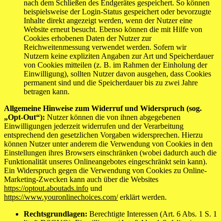
nach dem Schließen des Endgerätes gespeichert. So können
beispielsweise der Login-Status gespeichert oder bevorzugte
Inhalte direkt angezeigt werden, wenn der Nutzer eine
Website erneut besucht. Ebenso können die mit Hilfe von
Cookies erhobenen Daten der Nutzer zur
Reichweitenmessung verwendet werden. Sofern wir
Nutzern keine expliziten Angaben zur Art und Speicherdauer
von Cookies mitteilen (z. B. im Rahmen der Einholung der
Einwilligung), sollten Nutzer davon ausgehen, dass Cookies
permanent sind und die Speicherdauer bis zu zwei Jahre
betragen kann.
Allgemeine Hinweise zum Widerruf und Widerspruch (sog.
„Opt-Out“):
Nutzer können die von ihnen abgegebenen
Einwilligungen jederzeit widerrufen und der Verarbeitung
entsprechend den gesetzlichen Vorgaben widersprechen. Hierzu
können Nutzer unter anderem die Verwendung von Cookies in den
Einstellungen ihres Browsers einschränken (wobei dadurch auch die
Funktionalität unseres Onlineangebotes eingeschränkt sein kann).
Ein Widerspruch gegen die Verwendung von Cookies zu Online-
Marketing-Zwecken kann auch über die Websites
https://optout.aboutads.info
und
https://www.youronlinechoices.com/
erklärt werden.
Rechtsgrundlagen:
Berechtigte Interessen (Art. 6 Abs. 1 S. 1