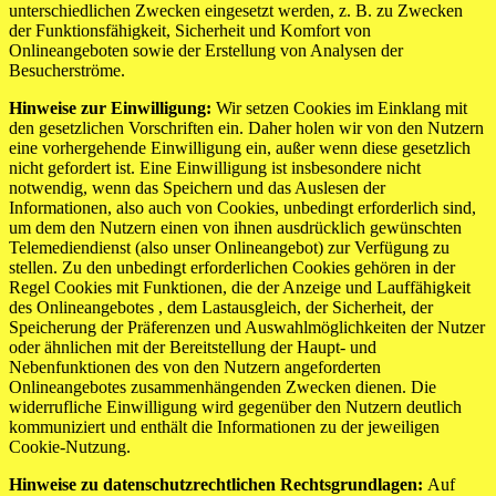
unterschiedlichen Zwecken eingesetzt werden, z. B. zu Zwecken
der Funktionsfähigkeit, Sicherheit und Komfort von
Onlineangeboten sowie der Erstellung von Analysen der
Besucherströme.
Hinweise zur Einwilligung:
Wir setzen Cookies im Einklang mit
den gesetzlichen Vorschriften ein. Daher holen wir von den Nutzern
eine vorhergehende Einwilligung ein, außer wenn diese gesetzlich
nicht gefordert ist. Eine Einwilligung ist insbesondere nicht
notwendig, wenn das Speichern und das Auslesen der
Informationen, also auch von Cookies, unbedingt erforderlich sind,
um dem den Nutzern einen von ihnen ausdrücklich gewünschten
Telemediendienst (also unser Onlineangebot) zur Verfügung zu
stellen. Zu den unbedingt erforderlichen Cookies gehören in der
Regel Cookies mit Funktionen, die der Anzeige und Lauffähigkeit
des Onlineangebotes , dem Lastausgleich, der Sicherheit, der
Speicherung der Präferenzen und Auswahlmöglichkeiten der Nutzer
oder ähnlichen mit der Bereitstellung der Haupt- und
Nebenfunktionen des von den Nutzern angeforderten
Onlineangebotes zusammenhängenden Zwecken dienen. Die
widerrufliche Einwilligung wird gegenüber den Nutzern deutlich
kommuniziert und enthält die Informationen zu der jeweiligen
Cookie-Nutzung.
Hinweise zu datenschutzrechtlichen Rechtsgrundlagen:
Auf