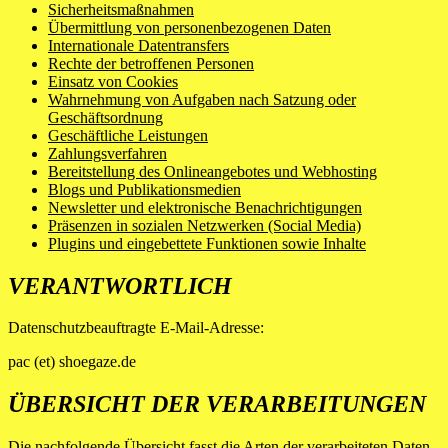
Sicherheitsmaßnahmen
Übermittlung von personenbezogenen Daten
Internationale Datentransfers
Rechte der betroffenen Personen
Einsatz von Cookies
Wahrnehmung von Aufgaben nach Satzung oder
Geschäftsordnung
Geschäftliche Leistungen
Zahlungsverfahren
Bereitstellung des Onlineangebotes und Webhosting
Blogs und Publikationsmedien
Newsletter und elektronische Benachrichtigungen
Präsenzen in sozialen Netzwerken (Social Media)
Plugins und eingebettete Funktionen sowie Inhalte
VERANTWORTLICH
Datenschutzbeauftragte E-Mail-Adresse:
pac (et) shoegaze.de
ÜBERSICHT DER VERARBEITUNGEN
Die nachfolgende Übersicht fasst die Arten der verarbeiteten Daten