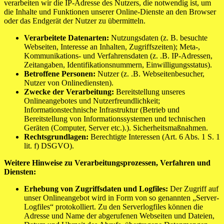
verarbeiten wir die IP-Adresse des Nutzers, die notwendig ist, um
die Inhalte und Funktionen unserer Online-Dienste an den Browser
oder das Endgerät der Nutzer zu übermitteln.
Verarbeitete Datenarten:
Nutzungsdaten (z. B. besuchte
Webseiten, Interesse an Inhalten, Zugriffszeiten); Meta-,
Kommunikations- und Verfahrensdaten (z. .B. IP-Adressen,
Zeitangaben, Identifikationsnummern, Einwilligungsstatus).
Betroffene Personen:
Nutzer (z. .B. Webseitenbesucher,
Nutzer von Onlinediensten).
Zwecke der Verarbeitung:
Bereitstellung unseres
Onlineangebotes und Nutzerfreundlichkeit;
Informationstechnische Infrastruktur (Betrieb und
Bereitstellung von Informationssystemen und technischen
Geräten (Computer, Server etc.).). Sicherheitsmaßnahmen.
Rechtsgrundlagen:
Berechtigte Interessen (Art. 6 Abs. 1 S. 1
lit. f) DSGVO).
Weitere Hinweise zu Verarbeitungsprozessen, Verfahren und
Diensten:
Erhebung von Zugriffsdaten und Logfiles:
Der Zugriff auf
unser Onlineangebot wird in Form von so genannten „Server-
Logfiles“ protokolliert. Zu den Serverlogfiles können die
Adresse und Name der abgerufenen Webseiten und Dateien,