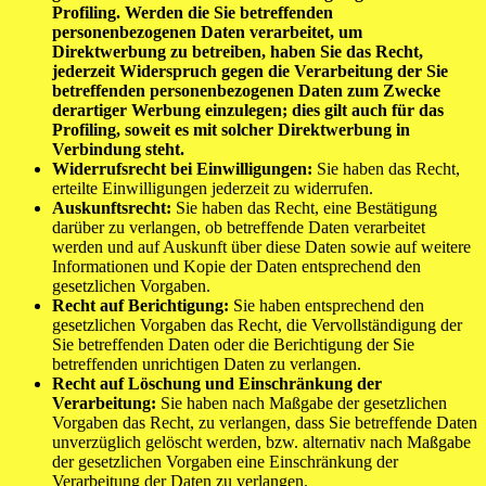
Profiling. Werden die Sie betreffenden
personenbezogenen Daten verarbeitet, um
Direktwerbung zu betreiben, haben Sie das Recht,
jederzeit Widerspruch gegen die Verarbeitung der Sie
betreffenden personenbezogenen Daten zum Zwecke
derartiger Werbung einzulegen; dies gilt auch für das
Profiling, soweit es mit solcher Direktwerbung in
Verbindung steht.
Widerrufsrecht bei Einwilligungen:
Sie haben das Recht,
erteilte Einwilligungen jederzeit zu widerrufen.
Auskunftsrecht:
Sie haben das Recht, eine Bestätigung
darüber zu verlangen, ob betreffende Daten verarbeitet
werden und auf Auskunft über diese Daten sowie auf weitere
Informationen und Kopie der Daten entsprechend den
gesetzlichen Vorgaben.
Recht auf Berichtigung:
Sie haben entsprechend den
gesetzlichen Vorgaben das Recht, die Vervollständigung der
Sie betreffenden Daten oder die Berichtigung der Sie
betreffenden unrichtigen Daten zu verlangen.
Recht auf Löschung und Einschränkung der
Verarbeitung:
Sie haben nach Maßgabe der gesetzlichen
Vorgaben das Recht, zu verlangen, dass Sie betreffende Daten
unverzüglich gelöscht werden, bzw. alternativ nach Maßgabe
der gesetzlichen Vorgaben eine Einschränkung der
Verarbeitung der Daten zu verlangen.