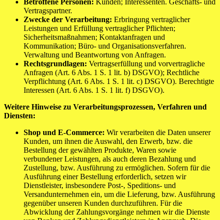
Betroffene Personen:
Kunden; Interessenten. Geschäfts- und
Vertragspartner.
Zwecke der Verarbeitung:
Erbringung vertraglicher
Leistungen und Erfüllung vertraglicher Pflichten;
Sicherheitsmaßnahmen; Kontaktanfragen und
Kommunikation; Büro- und Organisationsverfahren.
Verwaltung und Beantwortung von Anfragen.
Rechtsgrundlagen:
Vertragserfüllung und vorvertragliche
Anfragen (Art. 6 Abs. 1 S. 1 lit. b) DSGVO); Rechtliche
Verpflichtung (Art. 6 Abs. 1 S. 1 lit. c) DSGVO). Berechtigte
Interessen (Art. 6 Abs. 1 S. 1 lit. f) DSGVO).
Weitere Hinweise zu Verarbeitungsprozessen, Verfahren und
Diensten:
Shop und E-Commerce:
Wir verarbeiten die Daten unserer
Kunden, um ihnen die Auswahl, den Erwerb, bzw. die
Bestellung der gewählten Produkte, Waren sowie
verbundener Leistungen, als auch deren Bezahlung und
Zustellung, bzw. Ausführung zu ermöglichen. Sofern für die
Ausführung einer Bestellung erforderlich, setzen wir
Dienstleister, insbesondere Post-, Speditions- und
Versandunternehmen ein, um die Lieferung, bzw. Ausführung
gegenüber unseren Kunden durchzuführen. Für die
Abwicklung der Zahlungsvorgänge nehmen wir die Dienste