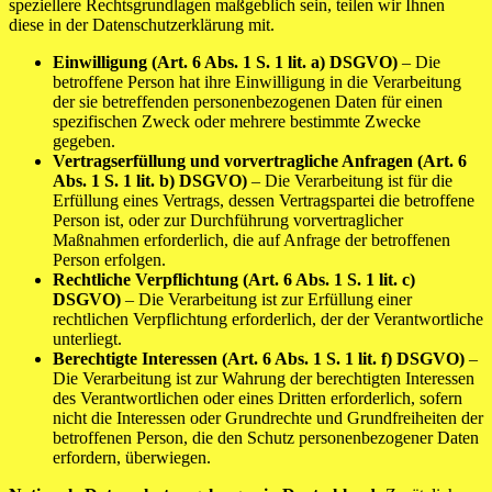
speziellere Rechtsgrundlagen maßgeblich sein, teilen wir Ihnen
diese in der Datenschutzerklärung mit.
Einwilligung (Art. 6 Abs. 1 S. 1 lit. a) DSGVO)
– Die
betroffene Person hat ihre Einwilligung in die Verarbeitung
der sie betreffenden personenbezogenen Daten für einen
spezifischen Zweck oder mehrere bestimmte Zwecke
gegeben.
Vertragserfüllung und vorvertragliche Anfragen (Art. 6
Abs. 1 S. 1 lit. b) DSGVO)
– Die Verarbeitung ist für die
Erfüllung eines Vertrags, dessen Vertragspartei die betroffene
Person ist, oder zur Durchführung vorvertraglicher
Maßnahmen erforderlich, die auf Anfrage der betroffenen
Person erfolgen.
Rechtliche Verpflichtung (Art. 6 Abs. 1 S. 1 lit. c)
DSGVO)
– Die Verarbeitung ist zur Erfüllung einer
rechtlichen Verpflichtung erforderlich, der der Verantwortliche
unterliegt.
Berechtigte Interessen (Art. 6 Abs. 1 S. 1 lit. f) DSGVO)
–
Die Verarbeitung ist zur Wahrung der berechtigten Interessen
des Verantwortlichen oder eines Dritten erforderlich, sofern
nicht die Interessen oder Grundrechte und Grundfreiheiten der
betroffenen Person, die den Schutz personenbezogener Daten
erfordern, überwiegen.