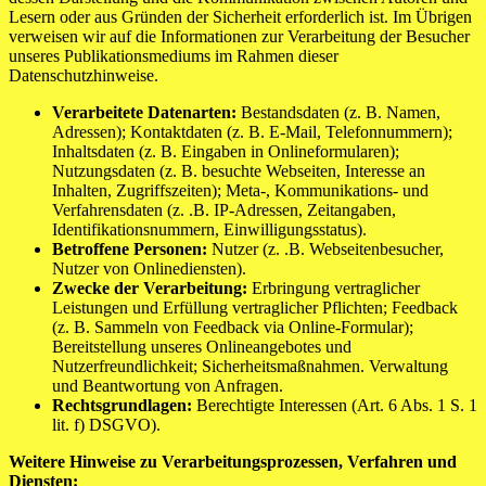
Lesern oder aus Gründen der Sicherheit erforderlich ist. Im Übrigen
verweisen wir auf die Informationen zur Verarbeitung der Besucher
unseres Publikationsmediums im Rahmen dieser
Datenschutzhinweise.
Verarbeitete Datenarten:
Bestandsdaten (z. B. Namen,
Adressen); Kontaktdaten (z. B. E-Mail, Telefonnummern);
Inhaltsdaten (z. B. Eingaben in Onlineformularen);
Nutzungsdaten (z. B. besuchte Webseiten, Interesse an
Inhalten, Zugriffszeiten); Meta-, Kommunikations- und
Verfahrensdaten (z. .B. IP-Adressen, Zeitangaben,
Identifikationsnummern, Einwilligungsstatus).
Betroffene Personen:
Nutzer (z. .B. Webseitenbesucher,
Nutzer von Onlinediensten).
Zwecke der Verarbeitung:
Erbringung vertraglicher
Leistungen und Erfüllung vertraglicher Pflichten; Feedback
(z. B. Sammeln von Feedback via Online-Formular);
Bereitstellung unseres Onlineangebotes und
Nutzerfreundlichkeit; Sicherheitsmaßnahmen. Verwaltung
und Beantwortung von Anfragen.
Rechtsgrundlagen:
Berechtigte Interessen (Art. 6 Abs. 1 S. 1
lit. f) DSGVO).
Weitere Hinweise zu Verarbeitungsprozessen, Verfahren und
Diensten: