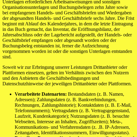
Unterlagen erforderlichen Arbeitsanweisungen und sonstigen
Organisationsunterlagen und Buchungsbelegen zehn Jahre sowie
bei empfangenen Handels- und Geschäftsbriefen und Wiedergaben
der abgesandten Handels- und Geschäftsbriefe sechs Jahre. Die Frist
beginnt mit Ablauf des Kalenderjahres, in dem die letzte Eintragung
in das Buch gemacht, das Inventar, die Eröffnungsbilanz, der
Jahresabschluss oder der Lagebericht aufgestellt, der Handels- oder
Geschäftsbrief empfangen oder abgesandt worden oder der
Buchungsbeleg entstanden ist, ferner die Aufzeichnung
vorgenommen worden ist oder die sonstigen Unterlagen entstanden
sind.
Soweit wir zur Erbringung unserer Leistungen Drittanbieter oder
Plattformen einsetzen, gelten im Verhältnis zwischen den Nutzern
und den Anbietern die Geschäftsbedingungen und
Datenschutzhinweise der jeweiligen Drittanbieter oder Plattformen.
Verarbeitete Datenarten:
Bestandsdaten (z. B. Namen,
Adressen); Zahlungsdaten (z. B. Bankverbindungen,
Rechnungen, Zahlungshistorie); Kontaktdaten (z. B. E-Mail,
Telefonnummern); Vertragsdaten (z. B. Vertragsgegenstand,
Laufzeit, Kundenkategorie); Nutzungsdaten (z. B. besuchte
Webseiten, Interesse an Inhalten, Zugriffszeiten); Meta-,
Kommunikations- und Verfahrensdaten (z. .B. IP-Adressen,
Zeitangaben, Identifikationsnummern, Einwilligungsstatus).