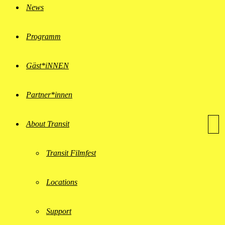
News
Programm
Gäst*iNNEN
Partner*innen
About Transit
Transit Filmfest
Locations
Support