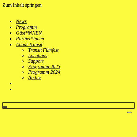
Zum Inhalt springen
News
Programm
Gäst*iNNEN
Partner*innen
About Transit
Transit Filmfest
Locations
Support
Programm 2025
Programm 2024
Archiv
Navigationsmenü
Nav