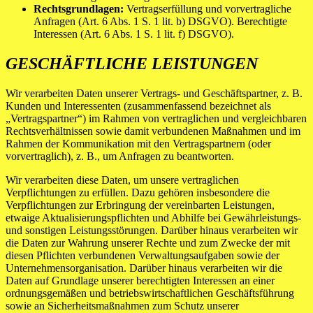
Rechtsgrundlagen:
Vertragserfüllung und vorvertragliche
Anfragen (Art. 6 Abs. 1 S. 1 lit. b) DSGVO). Berechtigte
Interessen (Art. 6 Abs. 1 S. 1 lit. f) DSGVO).
GESCHÄFTLICHE LEISTUNGEN
Wir verarbeiten Daten unserer Vertrags- und Geschäftspartner, z. B.
Kunden und Interessenten (zusammenfassend bezeichnet als
„Vertragspartner“) im Rahmen von vertraglichen und vergleichbaren
Rechtsverhältnissen sowie damit verbundenen Maßnahmen und im
Rahmen der Kommunikation mit den Vertragspartnern (oder
vorvertraglich), z. B., um Anfragen zu beantworten.
Wir verarbeiten diese Daten, um unsere vertraglichen
Verpflichtungen zu erfüllen. Dazu gehören insbesondere die
Verpflichtungen zur Erbringung der vereinbarten Leistungen,
etwaige Aktualisierungspflichten und Abhilfe bei Gewährleistungs-
und sonstigen Leistungsstörungen. Darüber hinaus verarbeiten wir
die Daten zur Wahrung unserer Rechte und zum Zwecke der mit
diesen Pflichten verbundenen Verwaltungsaufgaben sowie der
Unternehmensorganisation. Darüber hinaus verarbeiten wir die
Daten auf Grundlage unserer berechtigten Interessen an einer
ordnungsgemäßen und betriebswirtschaftlichen Geschäftsführung
sowie an Sicherheitsmaßnahmen zum Schutz unserer