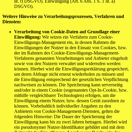
lit. f) DSGVO). Einwilligung (Art. 6 Abs. 1 S. 1 lit. a)
DSGVO).
Weitere Hinweise zu Verarbeitungsprozessen, Verfahren und
Diensten:
Verarbeitung von Cookie-Daten auf Grundlage einer
Einwilligung:
Wir setzen ein Verfahren zum Cookie-
Einwilligungs-Management ein, in dessen Rahmen die
Einwilligungen der Nutzer in den Einsatz von Cookies, bzw.
der im Rahmen des Cookie-Einwilligungs-Management-
Verfahrens genannten Verarbeitungen und Anbieter eingeholt
sowie von den Nutzern verwaltet und widerrufen werden
können. Hierbei wird die Einwilligungserklärung gespeichert,
um deren Abfrage nicht erneut wiederholen zu müssen und
die Einwilligung entsprechend der gesetzlichen Verpflichtung
nachweisen zu können. Die Speicherung kann serverseitig
und/oder in einem Cookie (sogenanntes Opt-In-Cookie, bzw.
mithilfe vergleichbarer Technologien) erfolgen, um die
Einwilligung einem Nutzer, bzw. dessen Gerät zuordnen zu
können. Vorbehaltlich individueller Angaben zu den
Anbietern von Cookie-Management-Diensten, gelten die
folgenden Hinweise: Die Dauer der Speicherung der
Einwilligung kann bis zu zwei Jahren betragen. Hierbei wird
ein pseudonymer Nutzer-Identifikator gebildet und mit dem