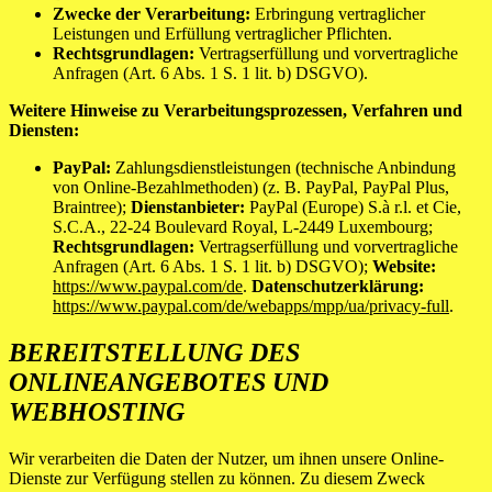
Zwecke der Verarbeitung:
Erbringung vertraglicher
Leistungen und Erfüllung vertraglicher Pflichten.
Rechtsgrundlagen:
Vertragserfüllung und vorvertragliche
Anfragen (Art. 6 Abs. 1 S. 1 lit. b) DSGVO).
Weitere Hinweise zu Verarbeitungsprozessen, Verfahren und
Diensten:
PayPal:
Zahlungsdienstleistungen (technische Anbindung
von Online-Bezahlmethoden) (z. B. PayPal, PayPal Plus,
Braintree);
Dienstanbieter:
PayPal (Europe) S.à r.l. et Cie,
S.C.A., 22-24 Boulevard Royal, L-2449 Luxembourg;
Rechtsgrundlagen:
Vertragserfüllung und vorvertragliche
Anfragen (Art. 6 Abs. 1 S. 1 lit. b) DSGVO);
Website:
https://www.paypal.com/de
.
Datenschutzerklärung:
https://www.paypal.com/de/webapps/mpp/ua/privacy-full
.
BEREITSTELLUNG DES
ONLINEANGEBOTES UND
WEBHOSTING
Wir verarbeiten die Daten der Nutzer, um ihnen unsere Online-
Dienste zur Verfügung stellen zu können. Zu diesem Zweck