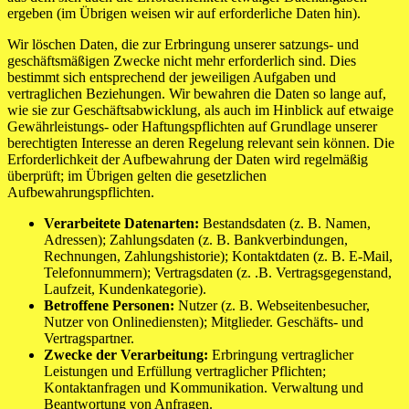
ergeben (im Übrigen weisen wir auf erforderliche Daten hin).
Wir löschen Daten, die zur Erbringung unserer satzungs- und
geschäftsmäßigen Zwecke nicht mehr erforderlich sind. Dies
bestimmt sich entsprechend der jeweiligen Aufgaben und
vertraglichen Beziehungen. Wir bewahren die Daten so lange auf,
wie sie zur Geschäftsabwicklung, als auch im Hinblick auf etwaige
Gewährleistungs- oder Haftungspflichten auf Grundlage unserer
berechtigten Interesse an deren Regelung relevant sein können. Die
Erforderlichkeit der Aufbewahrung der Daten wird regelmäßig
überprüft; im Übrigen gelten die gesetzlichen
Aufbewahrungspflichten.
Verarbeitete Datenarten:
Bestandsdaten (z. B. Namen,
Adressen); Zahlungsdaten (z. B. Bankverbindungen,
Rechnungen, Zahlungshistorie); Kontaktdaten (z. B. E-Mail,
Telefonnummern); Vertragsdaten (z. .B. Vertragsgegenstand,
Laufzeit, Kundenkategorie).
Betroffene Personen:
Nutzer (z. B. Webseitenbesucher,
Nutzer von Onlinediensten); Mitglieder. Geschäfts- und
Vertragspartner.
Zwecke der Verarbeitung:
Erbringung vertraglicher
Leistungen und Erfüllung vertraglicher Pflichten;
Kontaktanfragen und Kommunikation. Verwaltung und
Beantwortung von Anfragen.