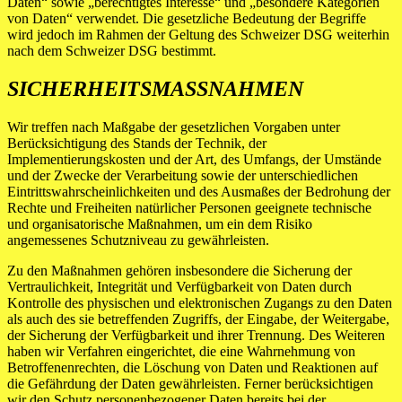
Daten“ sowie „berechtigtes Interesse“ und „besondere Kategorien
von Daten“ verwendet. Die gesetzliche Bedeutung der Begriffe
wird jedoch im Rahmen der Geltung des Schweizer DSG weiterhin
nach dem Schweizer DSG bestimmt.
SICHERHEITSMASSNAHMEN
Wir treffen nach Maßgabe der gesetzlichen Vorgaben unter
Berücksichtigung des Stands der Technik, der
Implementierungskosten und der Art, des Umfangs, der Umstände
und der Zwecke der Verarbeitung sowie der unterschiedlichen
Eintrittswahrscheinlichkeiten und des Ausmaßes der Bedrohung der
Rechte und Freiheiten natürlicher Personen geeignete technische
und organisatorische Maßnahmen, um ein dem Risiko
angemessenes Schutzniveau zu gewährleisten.
Zu den Maßnahmen gehören insbesondere die Sicherung der
Vertraulichkeit, Integrität und Verfügbarkeit von Daten durch
Kontrolle des physischen und elektronischen Zugangs zu den Daten
als auch des sie betreffenden Zugriffs, der Eingabe, der Weitergabe,
der Sicherung der Verfügbarkeit und ihrer Trennung. Des Weiteren
haben wir Verfahren eingerichtet, die eine Wahrnehmung von
Betroffenenrechten, die Löschung von Daten und Reaktionen auf
die Gefährdung der Daten gewährleisten. Ferner berücksichtigen
wir den Schutz personenbezogener Daten bereits bei der