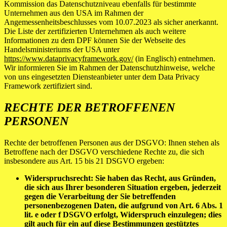
Kommission das Datenschutzniveau ebenfalls für bestimmte
Unternehmen aus den USA im Rahmen der
Angemessenheitsbeschlusses vom 10.07.2023 als sicher anerkannt.
Die Liste der zertifizierten Unternehmen als auch weitere
Informationen zu dem DPF können Sie der Webseite des
Handelsministeriums der USA unter
https://www.dataprivacyframework.gov/
(in Englisch) entnehmen.
Wir informieren Sie im Rahmen der Datenschutzhinweise, welche
von uns eingesetzten Diensteanbieter unter dem Data Privacy
Framework zertifiziert sind.
RECHTE DER BETROFFENEN
PERSONEN
Rechte der betroffenen Personen aus der DSGVO: Ihnen stehen als
Betroffene nach der DSGVO verschiedene Rechte zu, die sich
insbesondere aus Art. 15 bis 21 DSGVO ergeben:
Widerspruchsrecht: Sie haben das Recht, aus Gründen,
die sich aus Ihrer besonderen Situation ergeben, jederzeit
gegen die Verarbeitung der Sie betreffenden
personenbezogenen Daten, die aufgrund von Art. 6 Abs. 1
lit. e oder f DSGVO erfolgt, Widerspruch einzulegen; dies
gilt auch für ein auf diese Bestimmungen gestütztes