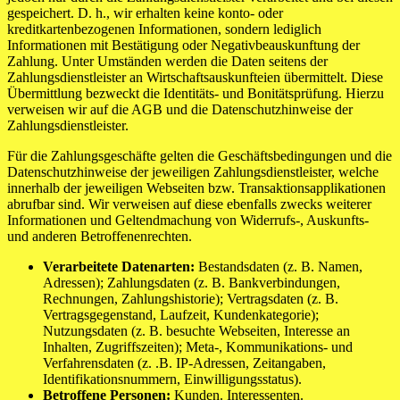
gespeichert. D. h., wir erhalten keine konto- oder
kreditkartenbezogenen Informationen, sondern lediglich
Informationen mit Bestätigung oder Negativbeauskunftung der
Zahlung. Unter Umständen werden die Daten seitens der
Zahlungsdienstleister an Wirtschaftsauskunfteien übermittelt. Diese
Übermittlung bezweckt die Identitäts- und Bonitätsprüfung. Hierzu
verweisen wir auf die AGB und die Datenschutzhinweise der
Zahlungsdienstleister.
Für die Zahlungsgeschäfte gelten die Geschäftsbedingungen und die
Datenschutzhinweise der jeweiligen Zahlungsdienstleister, welche
innerhalb der jeweiligen Webseiten bzw. Transaktionsapplikationen
abrufbar sind. Wir verweisen auf diese ebenfalls zwecks weiterer
Informationen und Geltendmachung von Widerrufs-, Auskunfts-
und anderen Betroffenenrechten.
Verarbeitete Datenarten:
Bestandsdaten (z. B. Namen,
Adressen); Zahlungsdaten (z. B. Bankverbindungen,
Rechnungen, Zahlungshistorie); Vertragsdaten (z. B.
Vertragsgegenstand, Laufzeit, Kundenkategorie);
Nutzungsdaten (z. B. besuchte Webseiten, Interesse an
Inhalten, Zugriffszeiten); Meta-, Kommunikations- und
Verfahrensdaten (z. .B. IP-Adressen, Zeitangaben,
Identifikationsnummern, Einwilligungsstatus).
Betroffene Personen:
Kunden. Interessenten.