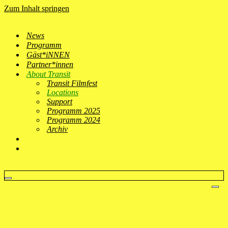
Zum Inhalt springen
News
Programm
Gäst*iNNEN
Partner*innen
About Transit
Transit Filmfest
Locations
Support
Programm 2025
Programm 2024
Archiv
Navigationsmenü
Nav