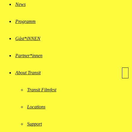
News
Programm
Gäst*iNNEN
Partner*innen
About Transit
Transit Filmfest
Locations
Support