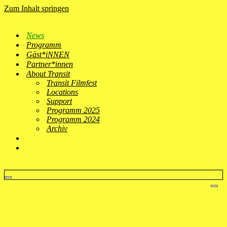
Zum Inhalt springen
News
Programm
Gäst*iNNEN
Partner*innen
About Transit
Transit Filmfest
Locations
Support
Programm 2025
Programm 2024
Archiv
Navigationsmenü
Nav