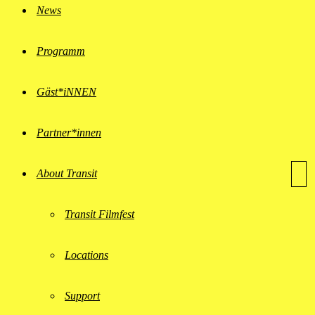
News
Programm
Gäst*iNNEN
Partner*innen
About Transit
Transit Filmfest
Locations
Support