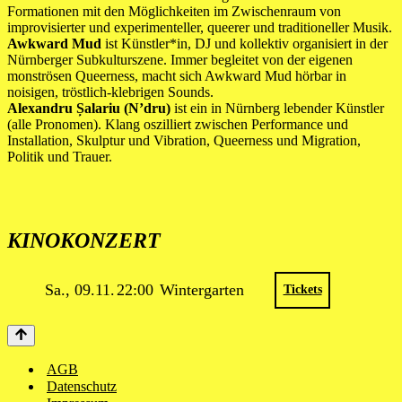
Formationen mit den Möglichkeiten im Zwischenraum von
improvisierter und experimenteller, queerer und traditioneller Musik.
Awkward Mud
ist Künstler*in, DJ und kollektiv organisiert in der
Nürnberger Subkulturszene. Immer begleitet von der eigenen
monströsen Queerness, macht sich Awkward Mud hörbar in
noisigen, tröstlich-klebrigen Sounds.
Alexandru Șalariu (N’dru)
ist ein in Nürnberg lebender Künstler
(alle Pronomen). Klang oszilliert zwischen Performance und
Installation, Skulptur und Vibration, Queerness und Migration,
Politik und Trauer.
KINOKONZERT
Sa., 09.11.
22:00
Wintergarten
Tickets
AGB
Datenschutz