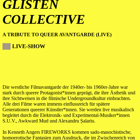
GLISTEN
COLLECTIVE
A TRIBUTE TO QUEER AVANTGARDE (LIVE)
██
LIVE-SHOW
Die westliche Filmavantgarde der 1940er- bis 1960er-Jahre war
stark durch queere Protagonist*innen geprägt, die ihre Ästhetik und
ihre Sichtweisen in die filmische Undergroundkultur einbrachten.
Alle drei Filme waren immens einflussreich für spätere
Generationen queerer Künstler*innen. Sie werden live musikalisch
begleitet durch die Elektronik- und Experimental-Musiker*innen
S.U.V., Awkward Mud und Alexandru Șalariu.
In Kenneth Angers FIREWORKS kommen sado-masochistische,
homoerotische Fantasien zum Ausdruck, die im Zwischenreich von