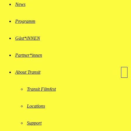
News
Programm
Gäst*iNNEN
Partner*innen
About Transit
Transit Filmfest
Locations
Support