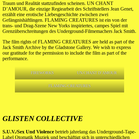
Traum und Realität stattzufinden scheinen. UN CHANT
D’AMOUR, die einzige Regiearbeit des Schriftstellers Jean Genet,
erzählt eine erotische Liebesgeschichte zwischen zwei
Gefängnishäftlingen. FLAMING CREATURES ist ein von der
trans- und Drag-Szene New Yorks inspiriertes, campes Spiel mit
Grenzüberschreitungen des Underground-Filmemachers Jack Smith.
The film rights of FLAMING CREATURES are held as part of the
Jack Smith Archive by the Gladstone Gallery. We wish to express
our gratitude for the permission to include the film as part of the
performance.
FIREWORKS
UN CHANT D’AMOUR
FLAMING CREATURES
GLISTEN COLLECTIVE
S.U.V./Sex Und Violence
betrieb jahrelang das Underground-Tape-
Label Otomatik Muziek und beschäftigt sich in unterschiedlichen