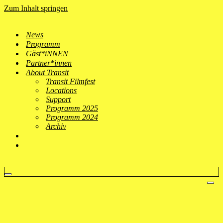
Zum Inhalt springen
News
Programm
Gäst*iNNEN
Partner*innen
About Transit
Transit Filmfest
Locations
Support
Programm 2025
Programm 2024
Archiv
Navigationsmenü
Nav