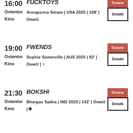
FUCKTOYS
16:00
Tickets
Ostentor
Annapurna Sriram | USA 2025 | 108′ |
Details
Kino
OmeU
FWENDS
19:00
Tickets
Ostentor
Sophie Somerville | AUS 2025 | 92′ |
Details
Kino
OmeU |
⭐️
BOKSHI
21:30
Tickets
Ostentor
Bhargav Saikia | IND 2025 | 142′ | OmeU
Details
Kino
| 🌐