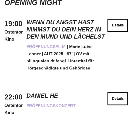
OPENING NIGHT
WENN DU ANGST HAST
19:00
Details
NIMMST DU DEIN HERZ IN
Ostentor
DEN MUND UND LÄCHELST
Kino
ERÖFFNUNGSFILM
| Marie Luise
Lehner | AUT 2025 | 87′ | OV mit
bilingualen dt./engl. Untertitel für
Hörgeschädigte und Gehörlose
DANIEL HE
22:00
Details
Ostentor
ERÖFFNUNGSKONZERT
Kino