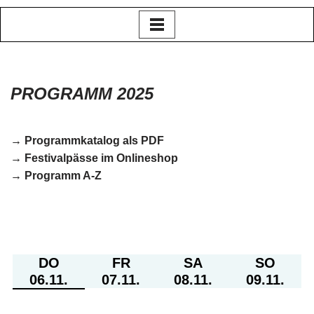
Zum
Inhalt
springen
PROGRAMM 2025
→
Programmkatalog als PDF
→
Festivalpässe im Onlineshop
→
Programm A-Z
DO
FR
SA
SO
06.11.
07.11.
08.11.
09.11.