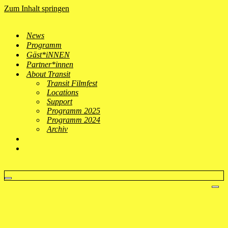
Zum Inhalt springen
News
Programm
Gäst*iNNEN
Partner*innen
About Transit
Transit Filmfest
Locations
Support
Programm 2025
Programm 2024
Archiv
Navigationsmenü
Nav