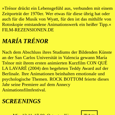
»Trénor drückt ein Lebensgefühl aus, verbunden mit einem
Zeitporträt der 1970er. Wer etwas für diese übrig hat oder
auch für die Musik von Wyatt, für den ist das mithilfe von
Rotoskopie entstandene Animationswerk ein heißer Tipp.«
FILM-REZENSIONEN.DE
MARÍA TRÉNOR
Nach dem Abschluss ihres Studiums der Bildenden Künste
an der San Carlos Universität in Valencia gewann María
Trénor mit ihrem ersten animierten Kurzfilm CON QUÉ
LA LAVARÉ (2004) den begehrten Teddy Award auf der
Berlinale. Ihre Animationen beinhalten emotionale und
psychologische Themen. ROCK BOTTOM feierte dieses
Jahr seine Premiere auf dem Annecy
Animationsfilmfestival.
SCREENINGS