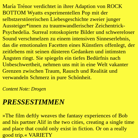
María Trénor verdichtet in ihrer Adaption von ROCK
BOTTOM Wyatts experimentellen Pop mit der
selbstzerstörerischen Liebesgeschichte zweier junger
Aussteiger*innen zu traumwandlerischer Zeichentrick-
Psychedelia. Surreal rotoskopierte Bilder und schwereloser
Sound verschmelzen zu einem intensiven Sinneserlebnis,
das die emotionalen Facetten eines Künstlers offenlegt, der
zeitlebens mit seinen düsteren Gedanken und intimsten
Ängsten ringt. Sie spiegeln ein tiefes Bedürfnis nach
Unbeschwertheit, nehmen uns mit in eine Welt vakanter
Grenzen zwischen Traum, Rausch und Realität und
verwandeln Schmerz in pure Schönheit.
Content Note: Drogen
PRESSESTIMMEN
»The film deftly weaves the fantasy experiences of Bob
and his partner Alif in the two cities, creating a single time
and place that could only exist in fiction. Or on a really
good trip.« VARIETY