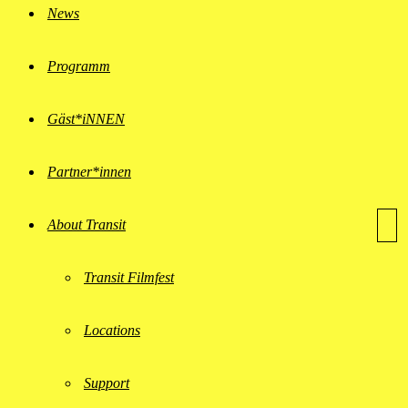
News
Programm
Gäst*iNNEN
Partner*innen
About Transit
Transit Filmfest
Locations
Support