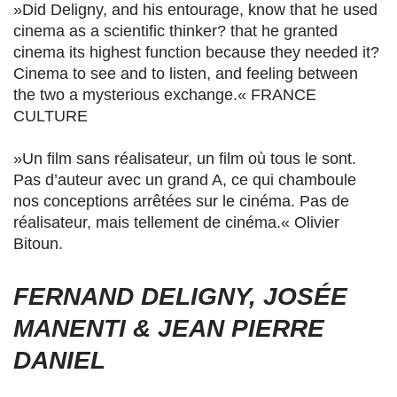
»Did Deligny, and his entourage, know that he used
cinema as a scientific thinker? that he granted
cinema its highest function because they needed it?
Cinema to see and to listen, and feeling between
the two a mysterious exchange.« FRANCE
CULTURE
»Un film sans réalisateur, un film où tous le sont.
Pas d’auteur avec un grand A, ce qui chamboule
nos conceptions arrêtées sur le cinéma. Pas de
réalisateur, mais tellement de cinéma.« Olivier
Bitoun.
FERNAND DELIGNY, JOSÉE
MANENTI & JEAN PIERRE
DANIEL