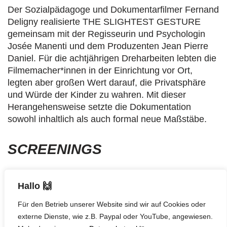
Der Sozialpädagoge und Dokumentarfilmer Fernand
Deligny realisierte THE SLIGHTEST GESTURE
gemeinsam mit der Regisseurin und Psychologin
Josée Manenti und dem Produzenten Jean Pierre
Daniel. Für die achtjährigen Dreharbeiten lebten die
Filmemacher*innen in der Einrichtung vor Ort,
legten aber großen Wert darauf, die Privatsphäre
und Würde der Kinder zu wahren. Mit dieser
Herangehensweise setzte die Dokumentation
sowohl inhaltlich als auch formal neue Maßstäbe.
SCREENINGS
Hallo 🙌
Sa., 09.11.
19:00
Filmgalerie
Tickets
Für den Betrieb unserer Website sind wir auf Cookies oder
externe Dienste, wie z.B. Paypal oder YouTube, angewiesen.