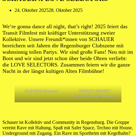
24. Oktober 2025
28. Oktober 2025
We‘re gonna dance all night, that’s right! 2025 feiert das
Transit Filmfest mit kräftiger Unterstützung zweier
Kollektive. Unsere Freundi*innen von SCHAUER
bereichern seit Jahren die Regensburger Clubszene mit
wahnsinnig tollen Partys. Wir sind große Fans! Neu mit im
Boot und wir sind jetzt schon über beide Ohren verliebt:
die LOVE SELECTORS. Zusammen feiern wir die ganze
Nacht in der längst kultigen Alten Filmbühne!
DJ HANSI (Schauer)
KNUCKLEBARRY
(LoveSelectors, Schauer)
Schauer ist Kollektiv und Community in Regensburg. Die Gruppe
vereint Rave mit Haltung, Spaß mit Safer Space, Techno mit House,
Underground mit Zugang. Ein Rave im Sportheim mit Kegelbahn?