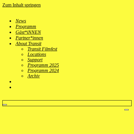
Zum Inhalt springen
News
Programm
Gäst*iNNEN
Partner*innen
About Transit
Transit Filmfest
Locations
Support
Programm 2025
Programm 2024
Archiv
Navigationsmenü
Nav