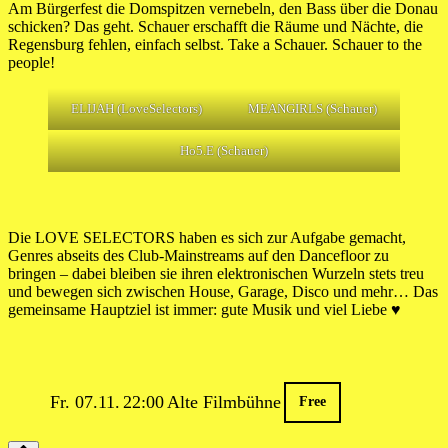
Am Bürgerfest die Domspitzen vernebeln, den Bass über die Donau
schicken? Das geht. Schauer erschafft die Räume und Nächte, die
Regensburg fehlen, einfach selbst. Take a Schauer. Schauer to the
people!
ELIJAH (LoveSelectors)
MEANGIRLS (Schauer)
Ho5.E (Schauer)
Die LOVE SELECTORS haben es sich zur Aufgabe gemacht,
Genres abseits des Club-Mainstreams auf den Dancefloor zu
bringen – dabei bleiben sie ihren elektronischen Wurzeln stets treu
und bewegen sich zwischen House, Garage, Disco und mehr… Das
gemeinsame Hauptziel ist immer: gute Musik und viel Liebe ♥️
Fr. 07.11.
22:00
Alte Filmbühne
Free