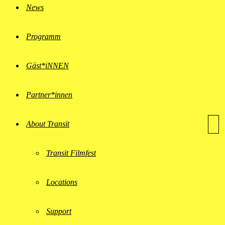
News
Programm
Gäst*iNNEN
Partner*innen
About Transit
Transit Filmfest
Locations
Support