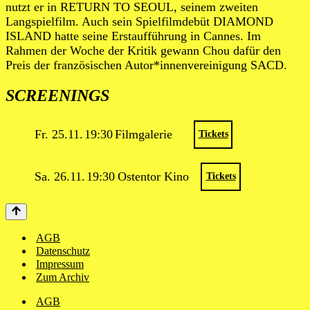
nutzt er in RETURN TO SEOUL, seinem zweiten
Langspielfilm. Auch sein Spielfilmdebüt DIAMOND
ISLAND hatte seine Erstaufführung in Cannes. Im
Rahmen der Woche der Kritik gewann Chou dafür den
Preis der französischen Autor*innenvereinigung SACD.
SCREENINGS
Fr. 25.11.
19:30
Filmgalerie
Tickets
Sa. 26.11.
19:30
Ostentor Kino
Tickets
AGB
Datenschutz
Impressum
Zum Archiv
AGB