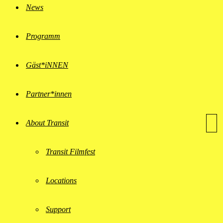
News
Programm
Gäst*iNNEN
Partner*innen
About Transit
Transit Filmfest
Locations
Support