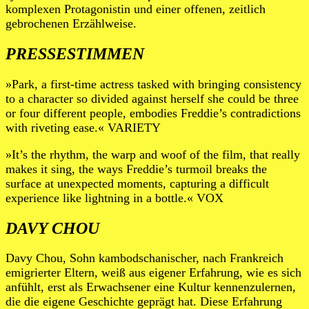
komplexen Protagonistin und einer offenen, zeitlich
gebrochenen Erzählweise.
PRESSESTIMMEN
»Park, a first-time actress tasked with bringing consistency
to a character so divided against herself she could be three
or four different people, embodies Freddie’s contradictions
with riveting ease.« VARIETY
»It’s the rhythm, the warp and woof of the film, that really
makes it sing, the ways Freddie’s turmoil breaks the
surface at unexpected moments, capturing a difficult
experience like lightning in a bottle.« VOX
DAVY CHOU
Davy Chou, Sohn kambodschanischer, nach Frankreich
emigrierter Eltern, weiß aus eigener Erfahrung, wie es sich
anfühlt, erst als Erwachsener eine Kultur kennenzulernen,
die die eigene Geschichte geprägt hat. Diese Erfahrung