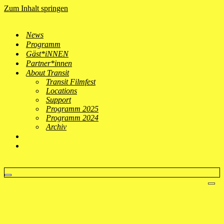
Zum Inhalt springen
News
Programm
Gäst*iNNEN
Partner*innen
About Transit
Transit Filmfest
Locations
Support
Programm 2025
Programm 2024
Archiv
Navigationsmenü
Nav