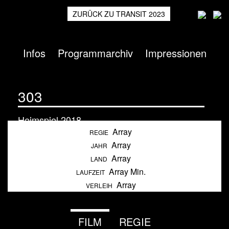
ZURÜCK ZU TRANSIT 2023
Infos
Programmarchiv
Impressionen
303
Heimspiel
2018
Array
REGIE
Array
JAHR
Array
LAND
Array Min.
LAUFZEIT
Array
VERLEIH
FILM
REGIE