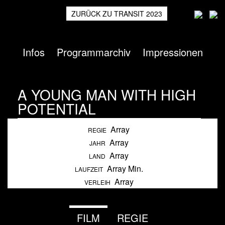
ZURÜCK ZU TRANSIT 2023
Infos
Programmarchiv
Impressionen
A YOUNG MAN WITH HIGH
POTENTIAL
Array
Heimspiel
2018
REGIE
Array
JAHR
Array
LAND
Array Min.
LAUFZEIT
Array
VERLEIH
FILM
REGIE