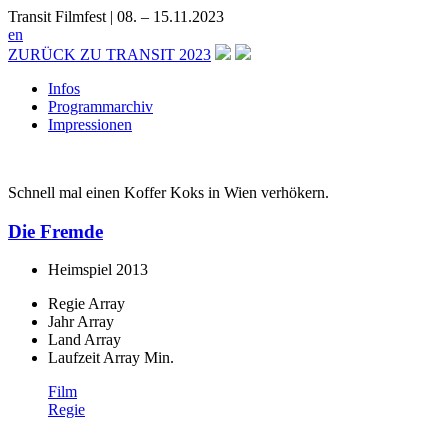
Transit Filmfest | 08. – 15.11.2023
en
ZURÜCK ZU TRANSIT 2023
Infos
Programmarchiv
Impressionen
Schnell mal einen Koffer Koks in Wien verhökern.
Die Fremde
Heimspiel
2013
Regie
Array
Jahr
Array
Land
Array
Laufzeit
Array Min.
Film
Regie