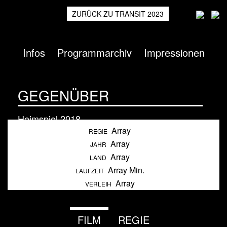
ZURÜCK ZU TRANSIT 2023
Infos
Programmarchiv
Impressionen
GEGENÜBER
Heimspiel
2018
Array
REGIE
Array
JAHR
Array
LAND
Array Min.
LAUFZEIT
Array
VERLEIH
FILM
REGIE