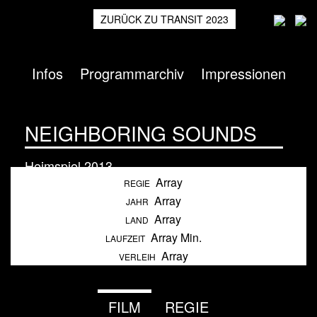
ZURÜCK ZU TRANSIT 2023
Infos
Programmarchiv
Impressionen
NEIGHBORING SOUNDS
Heimspiel
2013
Array
REGIE
Array
JAHR
Array
LAND
Array Min.
LAUFZEIT
Array
VERLEIH
FILM
REGIE