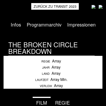
ZURÜCK ZU TRANSIT 2023
Infos
Programmarchiv
Impressionen
THE BROKEN CIRCLE
BREAKDOWN
Array
Heimspiel
2018
REGIE
Array
JAHR
Array
LAND
Array Min.
LAUFZEIT
Array
VERLEIH
FILM
REGIE