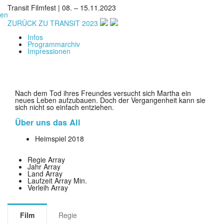
Transit Filmfest | 08. – 15.11.2023
en
ZURÜCK ZU TRANSIT 2023
Infos
Programmarchiv
Impressionen
Nach dem Tod ihres Freundes versucht sich Martha ein
neues Leben aufzubauen. Doch der Vergangenheit kann sie
sich nicht so einfach entziehen.
Über uns das All
Heimspiel
2018
Regie
Array
Jahr
Array
Land
Array
Laufzeit
Array Min.
Verleih
Array
Film
Regie