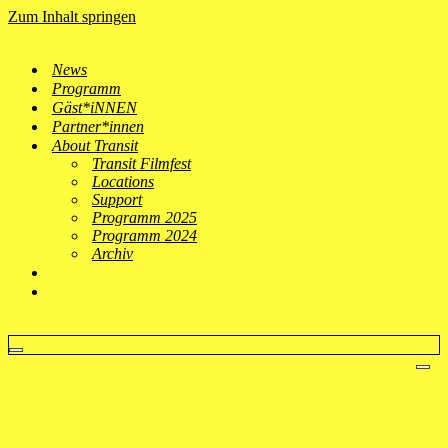
Zum Inhalt springen
News
Programm
Gäst*iNNEN
Partner*innen
About Transit
Transit Filmfest
Locations
Support
Programm 2025
Programm 2024
Archiv
Navigationsmenü
Nav