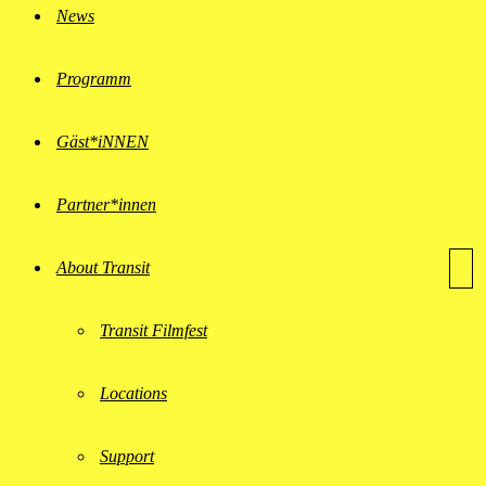
News
Programm
Gäst*iNNEN
Partner*innen
About Transit
Transit Filmfest
Locations
Support