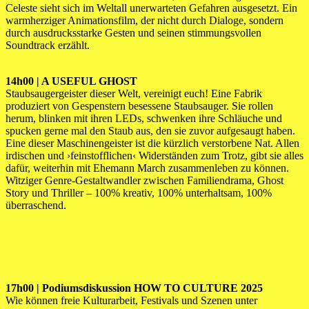
Celeste sieht sich im Weltall unerwarteten Gefahren ausgesetzt. Ein
warmherziger Animationsfilm, der nicht durch Dialoge, sondern
durch ausdrucksstarke Gesten und seinen stimmungsvollen
Soundtrack erzählt.
14h00 | A USEFUL GHOST
Staubsaugergeister dieser Welt, vereinigt euch! Eine Fabrik
produziert von Gespenstern besessene Staubsauger. Sie rollen
herum, blinken mit ihren LEDs, schwenken ihre Schläuche und
spucken gerne mal den Staub aus, den sie zuvor aufgesaugt haben.
Eine dieser Maschinengeister ist die kürzlich verstorbene Nat. Allen
irdischen und ›feinstofflichen‹ Widerständen zum Trotz, gibt sie alles
dafür, weiterhin mit Ehemann March zusammenleben zu können.
Witziger Genre-Gestaltwandler zwischen Familiendrama, Ghost
Story und Thriller – 100% kreativ, 100% unterhaltsam, 100%
überraschend.
17h00 | Podiumsdiskussion HOW TO CULTURE 2025
Wie können freie Kulturarbeit, Festivals und Szenen unter