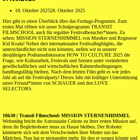
18. Oktober 2025
28. Oktober 2025
Hier gibt es einen Überblick über das Freitags-Programm. Zum
ersten Mal öffnen wir unser Schulprogramm TRANSIT
FILMSCHOOL auch für reguläre Festivalbesucher*innen. Zu
sehen: MISSION STERNENHIMMEL von Musiker und Regisseur
Kid Koala! Neben drei internationalen Festivalhighlights, die
unterschiedlicher nicht sein könnten, stellen wir in unserer
diesjährigen Podiumsdiskussion HOW TO CULTURE 2025 die
Frage, wie Kulturarbeit, Festivals und Szenen unter veränderten
gesellschaftlichen und wirtschaftlichen Rahmenbedingungen
handlungsfähig bleiben. Nach dem letzten Film geht es wie jedes
Jahr ab auf die Festivalparty! Dieses Jahr mit kräftiger Unterstützung
unser Freund*innen von SCHAUER und den LOVE
SELECTORS.
10h30 | Transit Filmschool: MISSION STERNENHIMMEL
Wehmütig bricht die Astronautin Celeste zu ihrer ersten Mission auf,
denn ihr Begleitroboter muss zu Hause bleiben. Der Roboter
kümmerte sich seit dem Verschwinden ihrer Mutter um das
Mädchen. Nun hat er niemanden mehr, für den er sorgen könnte und