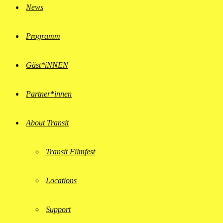
News
Programm
Gäst*iNNEN
Partner*innen
About Transit
Transit Filmfest
Locations
Support