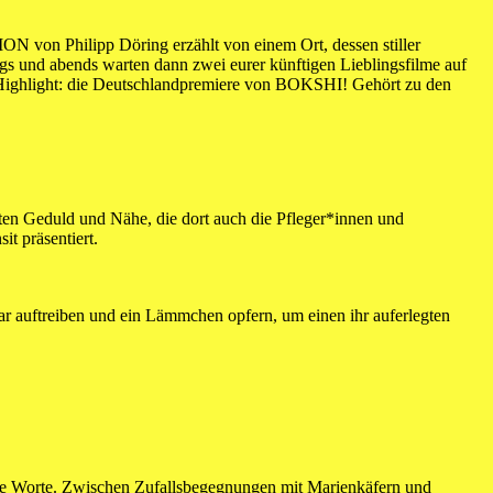
N von Philipp Döring erzählt von einem Ort, dessen stiller
ags und abends warten dann zwei eurer künftigen Lieblingsfilme auf
 Highlight: die Deutschlandpremiere von BOKSHI! Gehört zu den
egten Geduld und Nähe, die dort auch die Pfleger*innen und
it präsentiert.
lar auftreiben und ein Lämmchen opfern, um einen ihr auferlegten
oße Worte. Zwischen Zufallsbegegnungen mit Marienkäfern und