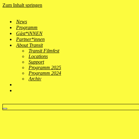
Zum Inhalt springen
News
Programm
Gäst*iNNEN
Partner*innen
About Transit
Transit Filmfest
Locations
Support
Programm 2025
Programm 2024
Archiv
Navigationsmenü