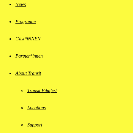
News
Programm
Gäst*iNNEN
Partner*innen
About Transit
Transit Filmfest
Locations
Support