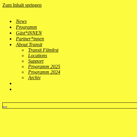
Zum Inhalt springen
News
Programm
Gäst*iNNEN
Partner*innen
About Transit
Transit Filmfest
Locations
Support
Programm 2025
Programm 2024
Archiv
Navigationsmenü