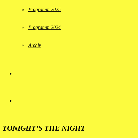
Programm 2025
Programm 2024
Archiv
TONIGHT’S THE NIGHT