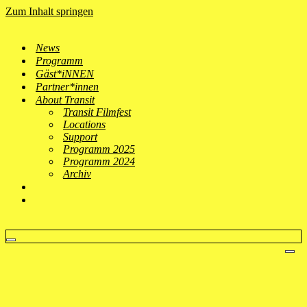
Zum Inhalt springen
News
Programm
Gäst*iNNEN
Partner*innen
About Transit
Transit Filmfest
Locations
Support
Programm 2025
Programm 2024
Archiv
Navigationsmenü
Nav