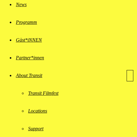
News
Programm
Gäst*iNNEN
Partner*innen
About Transit
Transit Filmfest
Locations
Support