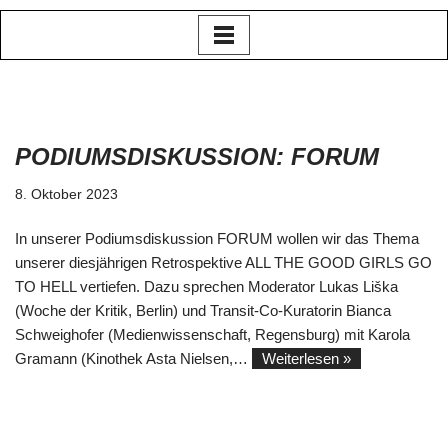
Zum
Inhalt
springen
PODIUMSDISKUSSION: FORUM
8. Oktober 2023
In unserer Podiumsdiskussion FORUM wollen wir das Thema
unserer diesjährigen Retrospektive ALL THE GOOD GIRLS GO
TO HELL vertiefen. Dazu sprechen Moderator Lukas Liška
(Woche der Kritik, Berlin) und Transit-Co-Kuratorin Bianca
Schweighofer (Medienwissenschaft, Regensburg) mit Karola
Gramann (Kinothek Asta Nielsen,…
Weiterlesen »