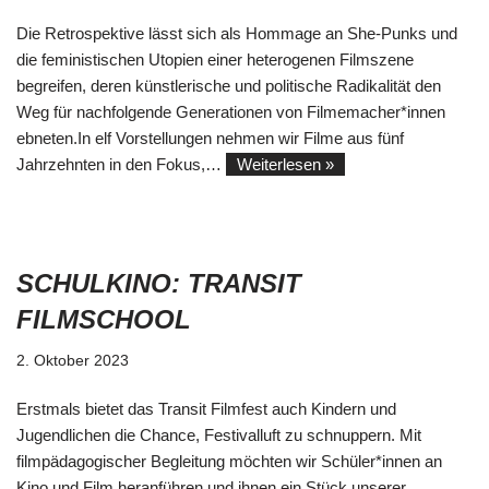
Die Retrospektive lässt sich als Hommage an She-Punks und
die feministischen Utopien einer heterogenen Filmszene
begreifen, deren künstlerische und politische Radikalität den
Weg für nachfolgende Generationen von Filmemacher*innen
ebneten.In elf Vorstellungen nehmen wir Filme aus fünf
Jahrzehnten in den Fokus,…
Weiterlesen »
SCHULKINO: TRANSIT
FILMSCHOOL
2. Oktober 2023
Erstmals bietet das Transit Filmfest auch Kindern und
Jugendlichen die Chance, Festivalluft zu schnuppern. Mit
filmpädagogischer Begleitung möchten wir Schüler*innen an
Kino und Film heranführen und ihnen ein Stück unserer