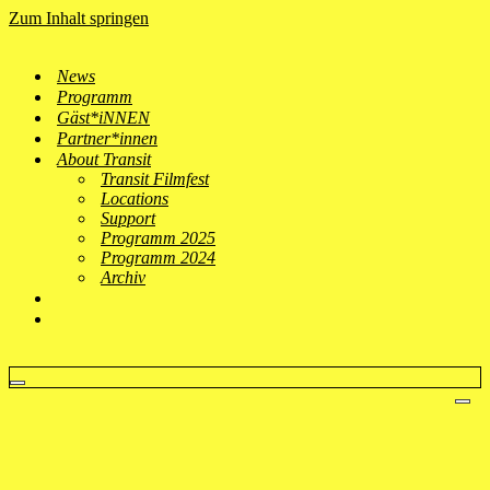
Zum Inhalt springen
News
Programm
Gäst*iNNEN
Partner*innen
About Transit
Transit Filmfest
Locations
Support
Programm 2025
Programm 2024
Archiv
Navigationsmenü
Nav