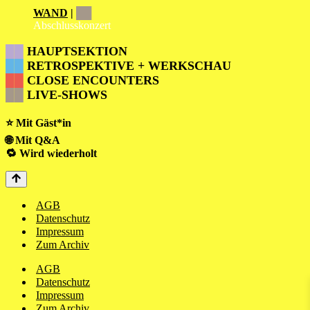
WAND
|
██
Abschlusskonzert
██
HAUPTSEKTION
██
RETROSPEKTIVE + WERKSCHAU
██
CLOSE ENCOUNTERS
██
LIVE-SHOWS
⭐ Mit Gäst*in
🌐 Mit Q&A
🔁 Wird wiederholt
AGB
Datenschutz
Impressum
Zum Archiv
AGB
Datenschutz
Impressum
Zum Archiv