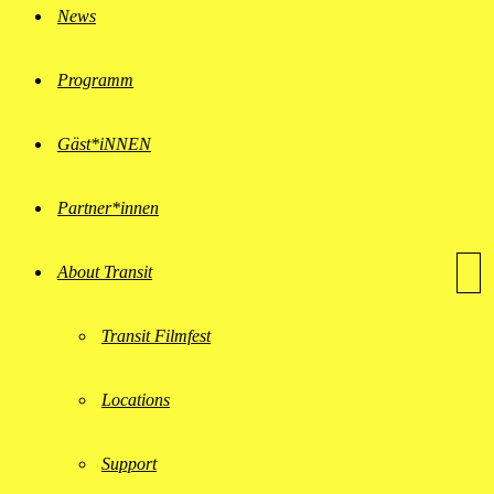
News
Programm
Gäst*iNNEN
Partner*innen
About Transit
Transit Filmfest
Locations
Support