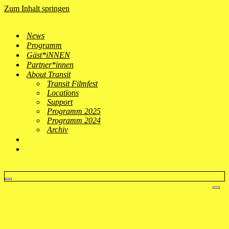
Zum Inhalt springen
News
Programm
Gäst*iNNEN
Partner*innen
About Transit
Transit Filmfest
Locations
Support
Programm 2025
Programm 2024
Archiv
Navigationsmenü
Nav