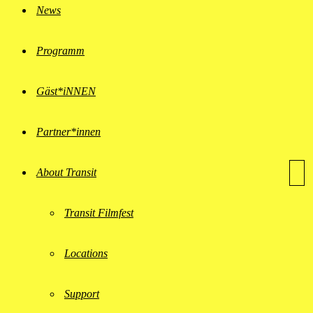
News
Programm
Gäst*iNNEN
Partner*innen
About Transit
Transit Filmfest
Locations
Support