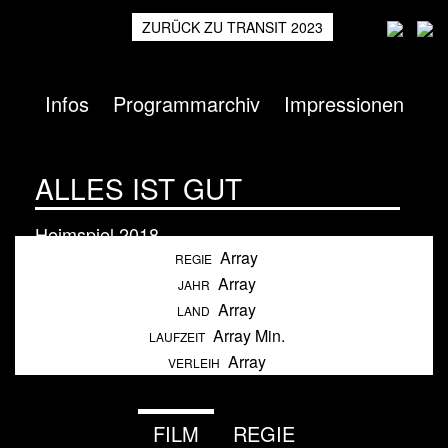
ZURÜCK ZU TRANSIT 2023
Infos
Programmarchiv
Impressionen
ALLES IST GUT
Heimspiel
2018
Array
REGIE
Array
JAHR
Array
LAND
Array Min.
LAUFZEIT
Array
VERLEIH
FILM
REGIE