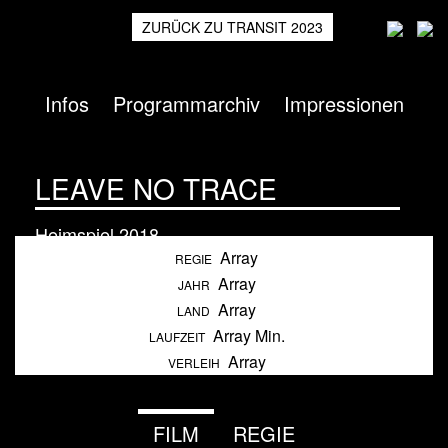
ZURÜCK ZU TRANSIT 2023
Infos
Programmarchiv
Impressionen
LEAVE NO TRACE
Heimspiel
2018
Array
REGIE
Array
JAHR
Array
LAND
Array Min.
LAUFZEIT
Array
VERLEIH
FILM
REGIE