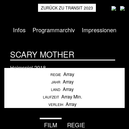
ZURÜCK ZU TRANSIT 2023
Infos
Programmarchiv
Impressionen
SCARY MOTHER
Heimspiel
2018
Array
REGIE
Array
JAHR
Array
LAND
Array Min.
LAUFZEIT
Array
VERLEIH
FILM
REGIE