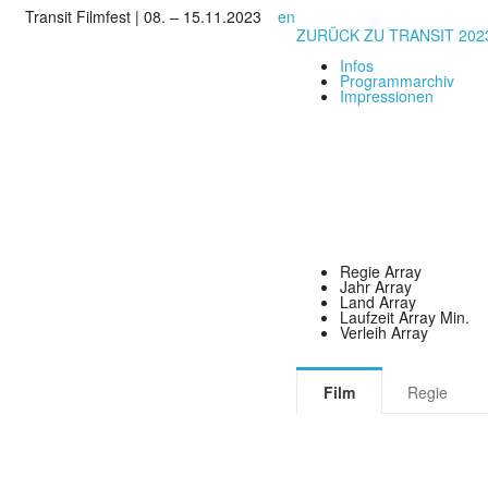
Transit Filmfest | 08. – 15.11.2023
en
ZURÜCK ZU TRANSIT 202
Infos
Programmarchiv
Impressionen
Regie
Array
Jahr
Array
Land
Array
Laufzeit
Array Min.
Verleih
Array
Film
Regie