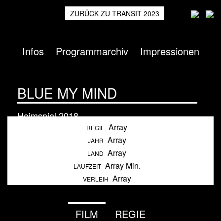
ZURÜCK ZU TRANSIT 2023
Infos
Programmarchiv
Impressionen
BLUE MY MIND
Heimspiel
2018
Array
REGIE
Array
JAHR
Array
LAND
Array Min.
LAUFZEIT
Array
VERLEIH
FILM
REGIE