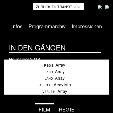
ZURÜCK ZU TRANSIT 2023
Infos
Programmarchiv
Impressionen
IN DEN GÄNGEN
Heimspiel
2018
Array
REGIE
Array
JAHR
Array
LAND
Array Min.
LAUFZEIT
Array
VERLEIH
FILM
REGIE