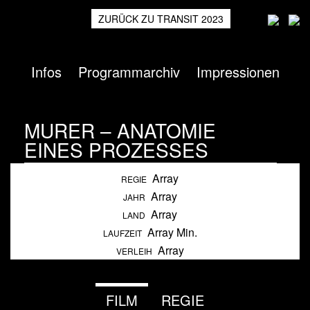
ZURÜCK ZU TRANSIT 2023
Infos
Programmarchiv
Impressionen
MURER – ANATOMIE
EINES PROZESSES
Array
Heimspiel
2018
REGIE
Array
JAHR
Array
LAND
Array Min.
LAUFZEIT
Array
VERLEIH
FILM
REGIE