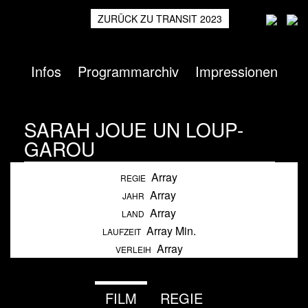
ZURÜCK ZU TRANSIT 2023
Infos
Programmarchiv
Impressionen
SARAH JOUE UN LOUP-
GAROU
Array
Heimspiel
2018
REGIE
Array
JAHR
Array
LAND
Array Min.
LAUFZEIT
Array
VERLEIH
FILM
REGIE