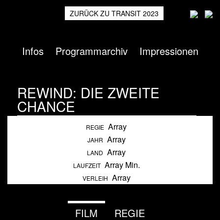
ZURÜCK ZU TRANSIT 2023
Infos
Programmarchiv
Impressionen
REWIND: DIE ZWEITE
CHANCE
Array
Heimspiel
2018
REGIE
Array
JAHR
Array
LAND
Array Min.
LAUFZEIT
Array
VERLEIH
FILM
REGIE